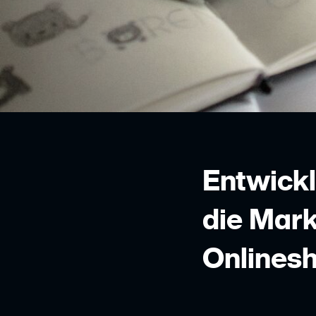
Entwickl
die Mar
Onlines