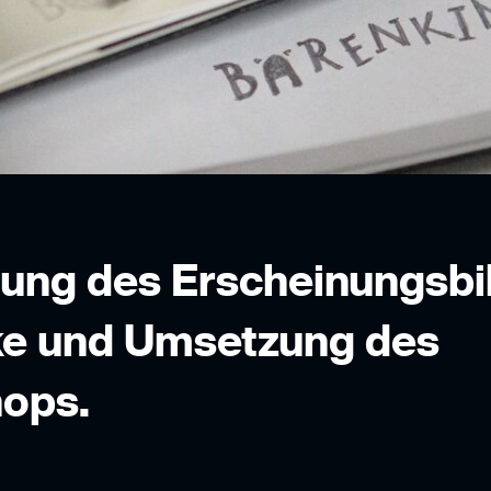
ung des Erscheinungsbil
ke und Umsetzung des
hops.