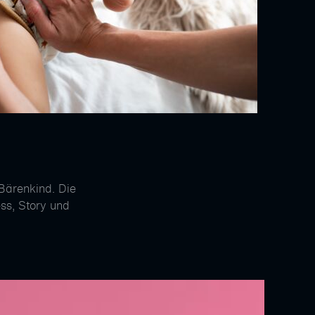
Bärenkind. Die
ss, Story und