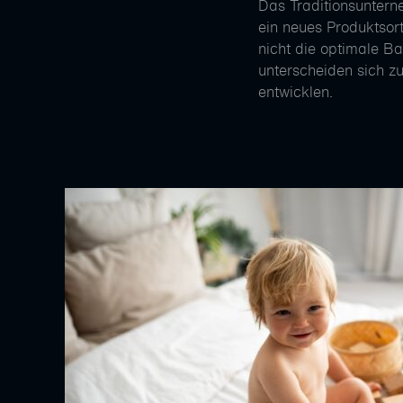
Das Traditionsunterne
ein neues Produktsor
nicht die optimale Ba
unterscheiden sich z
entwicklen.